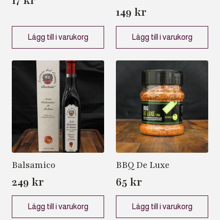
17
kr
149
kr
Lägg till i varukorg
Lägg till i varukorg
Balsamico
BBQ De Luxe
249
kr
65
kr
Lägg till i varukorg
Lägg till i varukorg