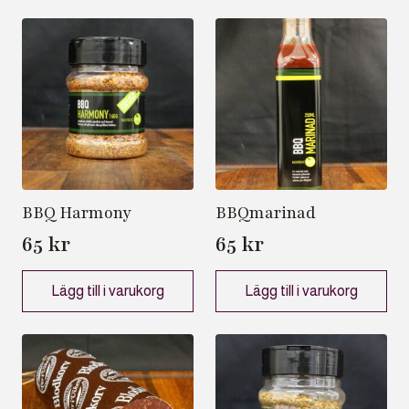
BBQ Harmony
BBQmarinad
65
kr
65
kr
Lägg till i varukorg
Lägg till i varukorg