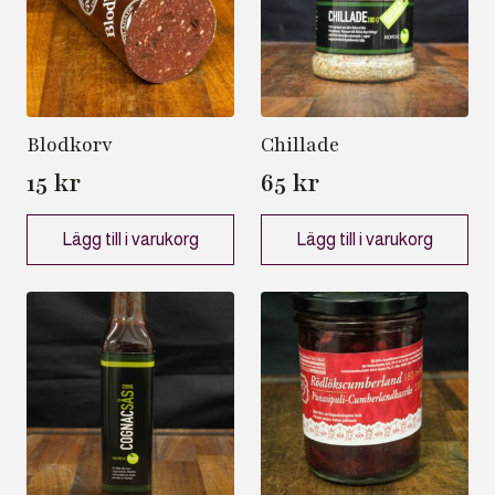
Blodkorv
Chillade
15
kr
65
kr
Lägg till i varukorg
Lägg till i varukorg