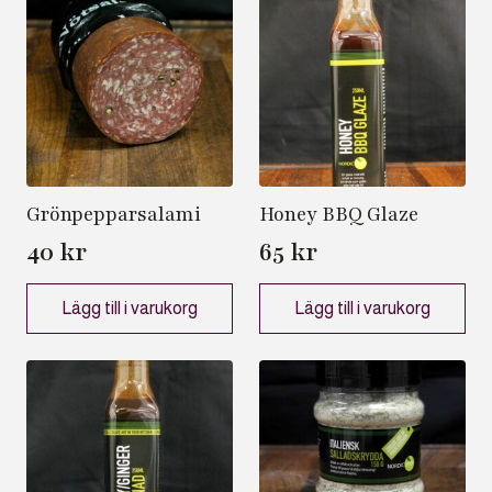
Grönpepparsalami
Honey BBQ Glaze
40
kr
65
kr
Lägg till i varukorg
Lägg till i varukorg