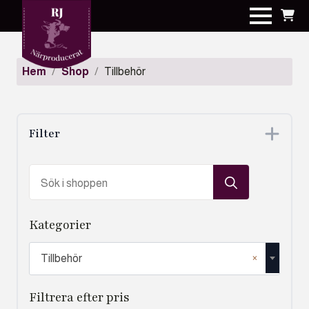
Hem
Shop
Tillbehör
Filter
Search
for:
Kategorier
×
Tillbehör
Filtrera efter pris