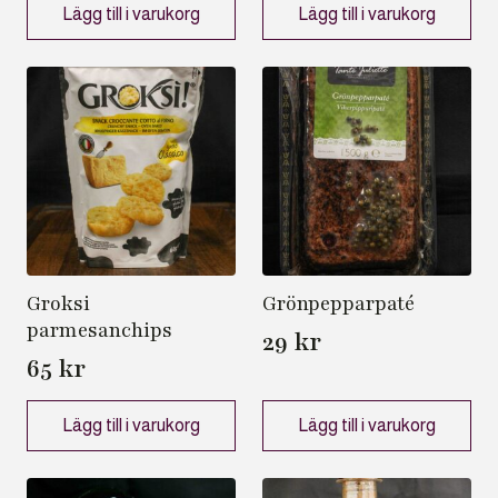
Lägg till i varukorg
Lägg till i varukorg
Groksi
Grönpepparpaté
parmesanchips
29
kr
65
kr
Lägg till i varukorg
Lägg till i varukorg