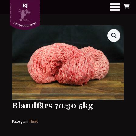
Blandfärs 70/30 5kg
Kategori:
Fläsk