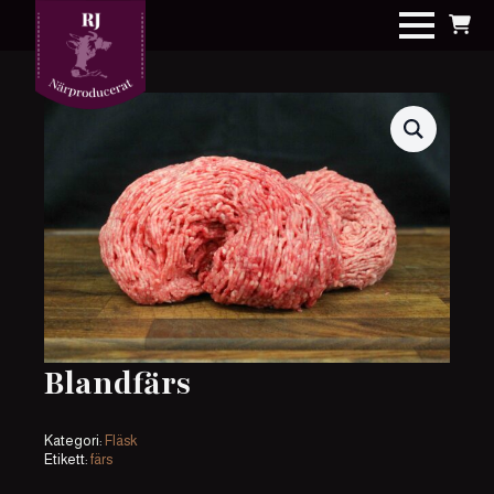
Blandfärs
Kategori:
Fläsk
Etikett:
färs