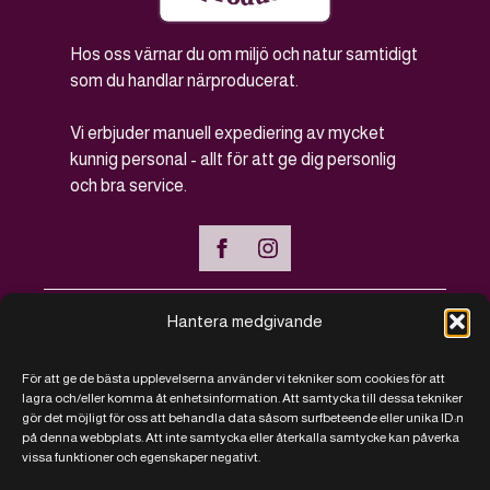
Hos oss värnar du om miljö och natur samtidigt
som du handlar närproducerat.
Vi erbjuder manuell expediering av mycket
kunnig personal - allt för att ge dig personlig
och bra service.
Hantera medgivande
Handla online
För att ge de bästa upplevelserna använder vi tekniker som cookies för att
Vanliga frågor - FAQ
lagra och/eller komma åt enhetsinformation. Att samtycka till dessa tekniker
gör det möjligt för oss att behandla data såsom surfbeteende eller unika ID:n
Kontakt
på denna webbplats. Att inte samtycka eller återkalla samtycke kan påverka
vissa funktioner och egenskaper negativt.
Köpvillkor