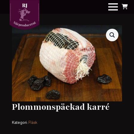
Plommonspäckad karré
Kategori:
Fläsk