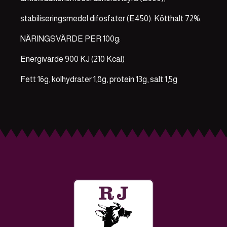
stabiliseringsmedel difosfater (E450). Kötthalt 72%.
NÄRINGSVÄRDE PER 100g:
Energivärde 900 KJ (210 Kcal)
Fett 16g, kolhydrater 1,8g, protein 13g, salt 1,5g