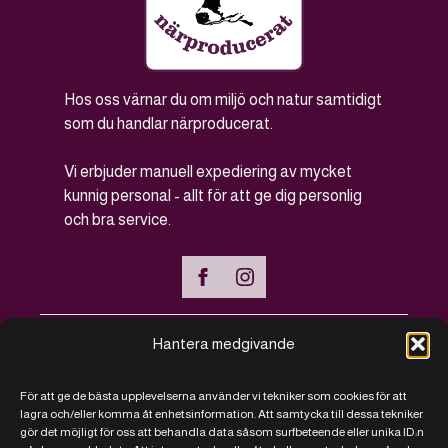
Hos oss värnar du om miljö och natur samtidigt
som du handlar närproducerat.
Vi erbjuder manuell expediering av mycket
kunnig personal - allt för att ge dig personlig
och bra service.
Hantera medgivande
Handla online
För att ge de bästa upplevelserna använder vi tekniker som cookies för att
Vanliga frågor - FAQ
lagra och/eller komma åt enhetsinformation. Att samtycka till dessa tekniker
gör det möjligt för oss att behandla data såsom surfbeteende eller unika ID:n
Kontakt