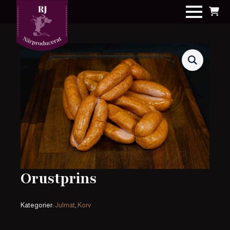
Orustprins
Kategorier:
Julmat
,
Korv