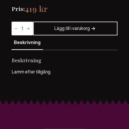
419
kr
Pris:
Lammentrecote
mängd
Lägg till i varukorg
Beskrivning
Beskrivning
Lamm efter tillgång.