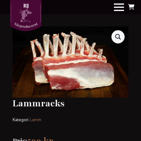
Lammracks
Kategori:
Lamm
Pris: