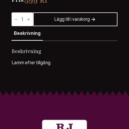
599
kr
Lammracks
mängd
Lägg till i varukorg
Beskrivning
Beskrivning
Lamm efter tillgång.