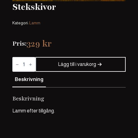
Stekskivor
Kategori:
Lamm
329
kr
Pris:
Stekskivor
mängd
Lägg till i varukorg
Beskrivning
Beskrivning
Lamm efter tillgång.