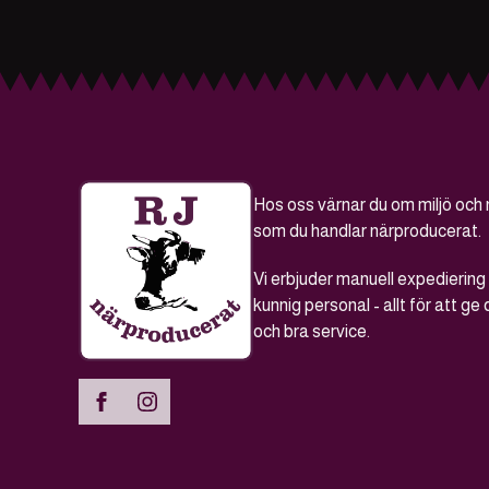
Hos oss värnar du om miljö och 
som du handlar närproducerat.
Vi erbjuder manuell expedierin
kunnig personal - allt för att ge 
och bra service.