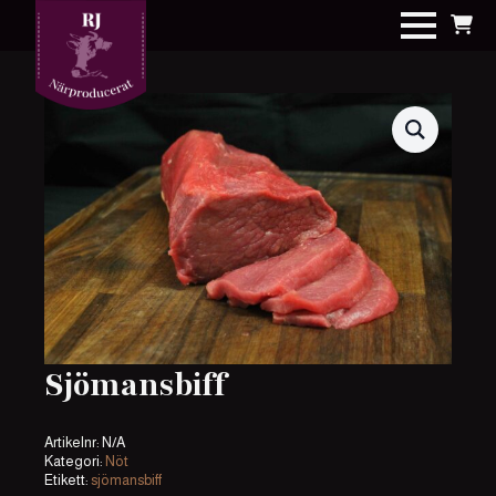
Sjömansbiff
Artikelnr:
N/A
Kategori:
Nöt
Etikett:
sjömansbiff