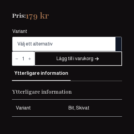
179
kr
Pris:
Variant
Sjömansbiff
mängd
Lägg till i varukorg
Ytterligare information
Ytterligare information
Variant
Bit, Skivat