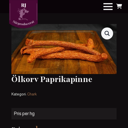
Ölkorv Paprikapinne
Kategori:
Chark
Pris per hg