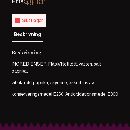
49
kr
Pris:
Slut i lager
Beskrivning
Beskrivning
INGREDIENSER: Fläsk/Nötkött, vatten, salt,
paprika,
vitlök, rökt paprika, cayenne, askorbinsyra,
konserveringsmedel E250, Antioxidationsmedel E300