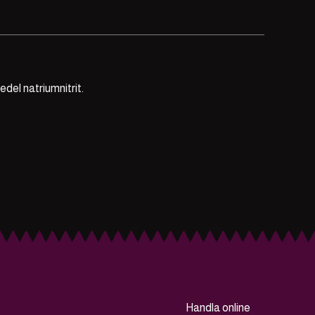
del natriumnitrit.
Handla online