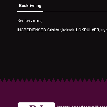
Beskrivning
Beskrivning
INGREDIENSER: Griskött, koksalt,
LÖKPULVER
, kr