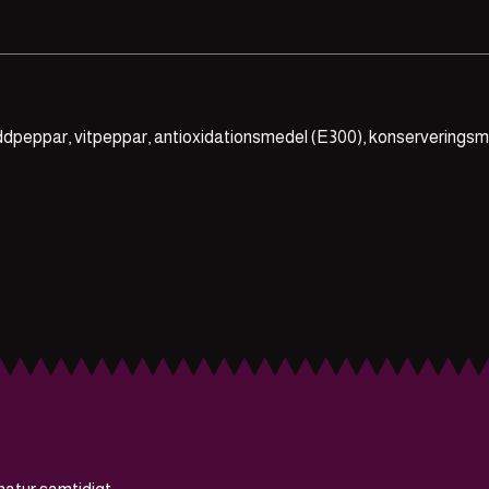
yddpeppar, vitpeppar, antioxidationsmedel (E300), konserveringsme