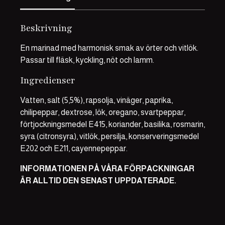
Beskrivning
En marinad med harmonisk smak av örter och vitlök.
Passar till fläsk, kyckling, nöt och lamm.
Ingredienser
Vatten, salt (5,5%), rapsolja, vinäger, paprika,
chilipeppar, dextrose, lök, oregano, svartpeppar,
förtjockningsmedel E415, koriander, basilika, rosmarin,
syra (citronsyra), vitlök, persilja, konserveringsmedel
E202 och E211, cayennepeppar.
INFORMATIONEN PÅ VÅRA FÖRPACKNINGAR
ÄR ALLTID DEN SENAST UPPDATERADE.